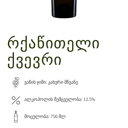
ᲠᲥᲐᲬᲘᲗᲔᲚᲘ
ᲥᲕᲔᲕᲠᲘ
ვაზის ჯიში: კახური მწვანე
ალკოჰოლის შემცველობა: 12.5%
მოცულობა: 750 მლ